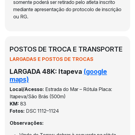
somente poderá ser retirado pelo atleta inscrito
mediante apresentação do protocolo de inscrição
ou RG.
POSTOS DE TROCA E TRANSPORTE
LARGADAS E POSTOS DE TROCAS
LARGADA 48K: Itapeva
(google
maps)
Local/Acesso:
Estrada do Mar – Rótula Placa:
Itapeva/São Brás (500m)
KM:
83
Fotos:
DSC 1112–1124
Observações: