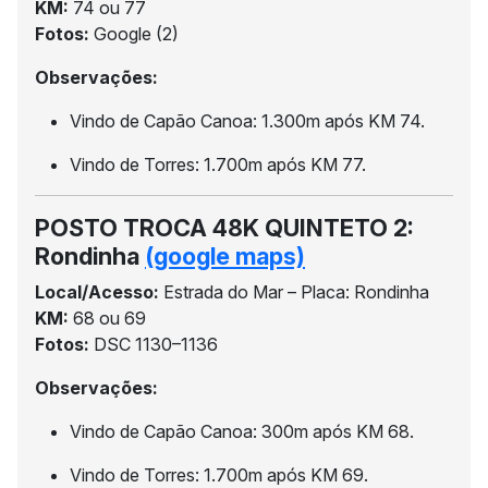
KM:
74 ou 77
Fotos:
Google (2)
Observações:
Vindo de Capão Canoa: 1.300m após KM 74.
Vindo de Torres: 1.700m após KM 77.
POSTO TROCA 48K QUINTETO 2:
Rondinha
(google maps)
Local/Acesso:
Estrada do Mar – Placa: Rondinha
KM:
68 ou 69
Fotos:
DSC 1130–1136
Observações:
Vindo de Capão Canoa: 300m após KM 68.
Vindo de Torres: 1.700m após KM 69.