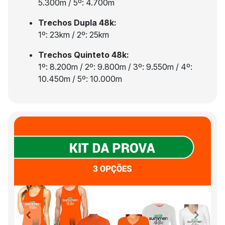
5.300m / 5º: 4.700m
Trechos Dupla 48k:
1º: 23km / 2º: 25km
Trechos Quinteto 48k:
1º: 8.200m / 2º: 9.800m / 3º: 9.550m / 4º:
10.450m / 5º: 10.000m
Previous
Next