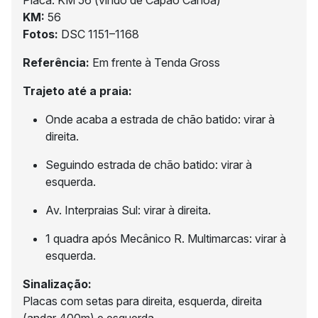
Placa: KM 56 (vindo de Capão Canoa)
KM:
56
Fotos:
DSC 1151–1168
Referência:
Em frente à Tenda Gross
Trajeto até a praia:
Onde acaba a estrada de chão batido: virar à
direita.
Seguindo estrada de chão batido: virar à
esquerda.
Av. Interpraias Sul: virar à direita.
1 quadra após Mecânico R. Multimarcas: virar à
esquerda.
Sinalização:
Placas com setas para direita, esquerda, direita