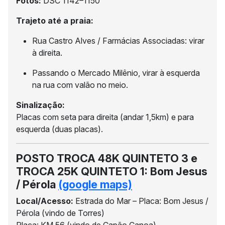
Fotos:
DSC 1142–1150
Trajeto até a praia:
Rua Castro Alves / Farmácias Associadas: virar
à direita.
Passando o Mercado Milênio, virar à esquerda
na rua com valão no meio.
Sinalização:
Placas com seta para direita (andar 1,5km) e para
esquerda (duas placas).
POSTO TROCA 48K QUINTETO 3 e
TROCA 25K QUINTETO 1: Bom Jesus
/ Pérola
(google maps)
Local/Acesso:
Estrada do Mar – Placa: Bom Jesus /
Pérola (vindo de Torres)