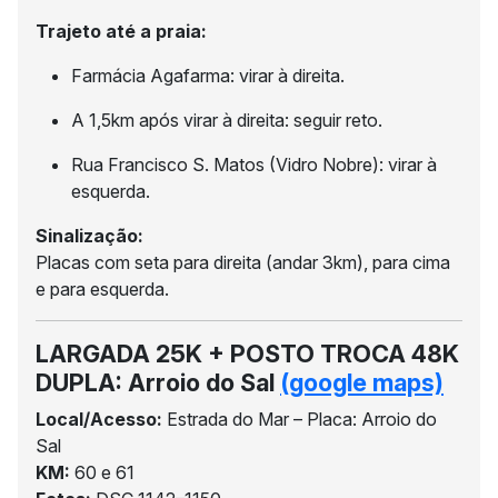
Trajeto até a praia:
Farmácia Agafarma: virar à direita.
A 1,5km após virar à direita: seguir reto.
Rua Francisco S. Matos (Vidro Nobre): virar à
esquerda.
Sinalização:
Placas com seta para direita (andar 3km), para cima
e para esquerda.
LARGADA 25K + POSTO TROCA 48K
DUPLA: Arroio do Sal
(google maps)
Local/Acesso:
Estrada do Mar – Placa: Arroio do
Sal
KM:
60 e 61