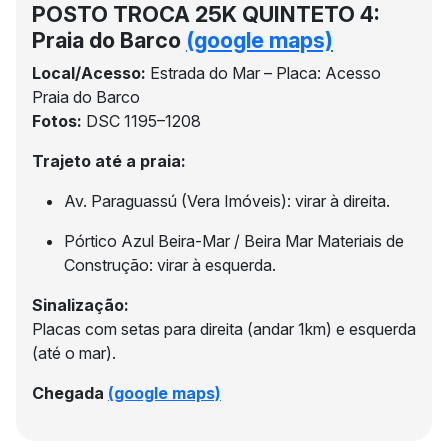
POSTO TROCA 25K QUINTETO 4:
Praia do Barco
(google maps)
Local/Acesso:
Estrada do Mar – Placa: Acesso
Praia do Barco
Fotos:
DSC 1195–1208
Trajeto até a praia:
Av. Paraguassú (Vera Imóveis): virar à direita.
Pórtico Azul Beira-Mar / Beira Mar Materiais de
Construção: virar à esquerda.
Sinalização:
Placas com setas para direita (andar 1km) e esquerda
(até o mar).
Chegada
(google maps)