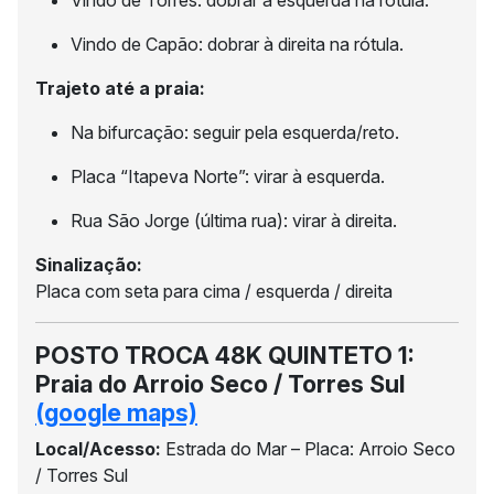
Vindo de Torres: dobrar à esquerda na rótula.
Vindo de Capão: dobrar à direita na rótula.
Trajeto até a praia:
Na bifurcação: seguir pela esquerda/reto.
Placa “Itapeva Norte”: virar à esquerda.
Rua São Jorge (última rua): virar à direita.
Sinalização:
Placa com seta para cima / esquerda / direita
POSTO TROCA 48K QUINTETO 1:
Praia do Arroio Seco / Torres Sul
(google maps)
Local/Acesso:
Estrada do Mar – Placa: Arroio Seco
/ Torres Sul