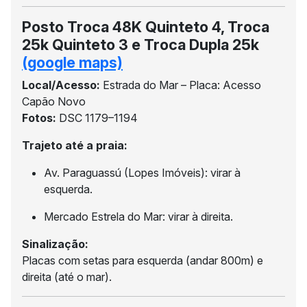
Posto Troca 48K Quinteto 4, Troca
25k Quinteto 3 e Troca Dupla 25k
(google maps)
Local/Acesso:
Estrada do Mar – Placa: Acesso
Capão Novo
Fotos:
DSC 1179–1194
Trajeto até a praia:
Av. Paraguassú (Lopes Imóveis): virar à
esquerda.
Mercado Estrela do Mar: virar à direita.
Sinalização:
Placas com setas para esquerda (andar 800m) e
direita (até o mar).