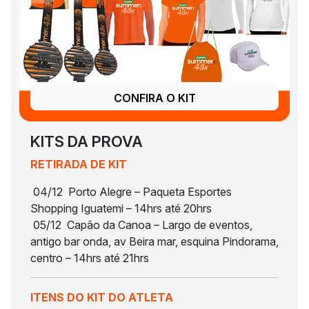
CONFIRA O KIT
KITS DA PROVA
RETIRADA DE KIT
04/12 Porto Alegre – Paqueta Esportes
Shopping Iguatemi – 14hrs até 20hrs
05/12 Capão da Canoa – Largo de eventos,
antigo bar onda, av Beira mar, esquina Pindorama,
centro – 14hrs até 21hrs
ITENS DO KIT DO ATLETA