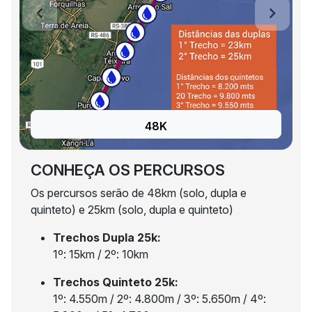
Previous
Next
48K
CONHEÇA OS PERCURSOS
Os percursos serão de 48km (solo, dupla e
quinteto) e 25km (solo, dupla e quinteto)
Trechos Dupla 25k:
1º: 15km / 2º: 10km
Trechos Quinteto 25k:
1º: 4.550m / 2º: 4.800m / 3º: 5.650m / 4º: