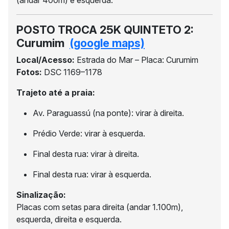
(andar 400m) e esquerda.
POSTO TROCA 25K QUINTETO 2:
Curumim
(google maps)
Local/Acesso:
Estrada do Mar – Placa: Curumim
Fotos:
DSC 1169–1178
Trajeto até a praia:
Av. Paraguassú (na ponte): virar à direita.
Prédio Verde: virar à esquerda.
Final desta rua: virar à direita.
Final desta rua: virar à esquerda.
Sinalização:
Placas com setas para direita (andar 1.100m),
esquerda, direita e esquerda.